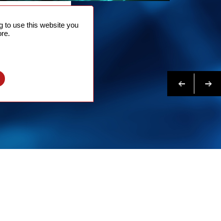
問合せ
 to use this website you
はこちらへ
re.
Previous
次へ
l