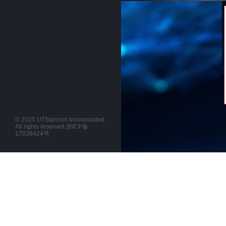
詳しくはこちらへ
© 2025 UTStarcom Incorporated.
All rights reserved.
浙ICP备
17038424号