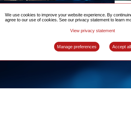
5Gを支える高精度時刻
お
同期
We use cookies to improve your website experience. By continuing
詳しく
agree to our use of cookies. See our privacy statement to learn mo
パケットネットワークに対応した完全な時刻同
期システム
View privacy statement
詳しくはこちらへ
Manage preferences
Accept al