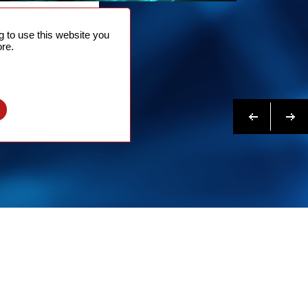
問合せ
 to use this website you
はこちらへ
re.
Previous
次へ
l