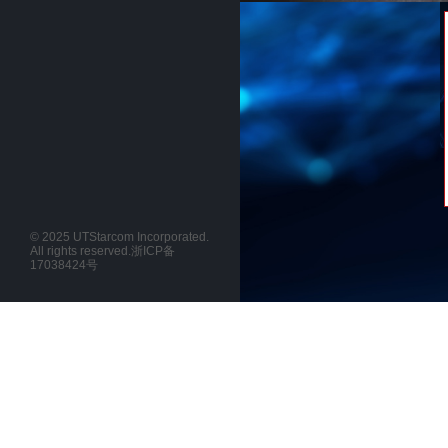
詳しくはこちらへ
© 2025 UTStarcom Incorporated.
All rights reserved.
浙ICP备
17038424号