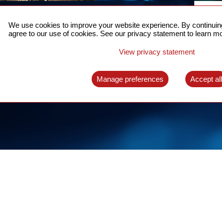
5Gを支える高精度時刻
お
同期
We use cookies to improve your website experience. By continuing
詳しく
agree to our use of cookies. See our privacy statement to learn mo
パケットネットワークに対応した完全な時刻同
期システム
View privacy statement
詳しくはこちらへ
Manage preferences
Accept al