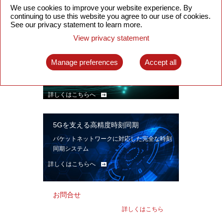
ン。
We use cookies to improve your website experience. By
continuing to use this website you agree to our use of cookies.
詳しくはこちらへ
See our privacy statement to learn more.
View privacy statement
インテリジェント・パケット光ネット
ワーク
Manage preferences
Accept all
先進なSDN対応パケット光ネットワークで、
多様なユースケースを実現する。
詳しくはこちらへ
5Gを支える高精度時刻同期
パケットネットワークに対応した完全な時刻
同期システム
詳しくはこちらへ
お問合せ
詳しくはこちら
へ