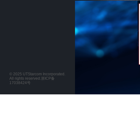
詳しくはこちらへ
© 2025 UTStarcom Incorporated.
All rights reserved.
浙ICP备
17038424号