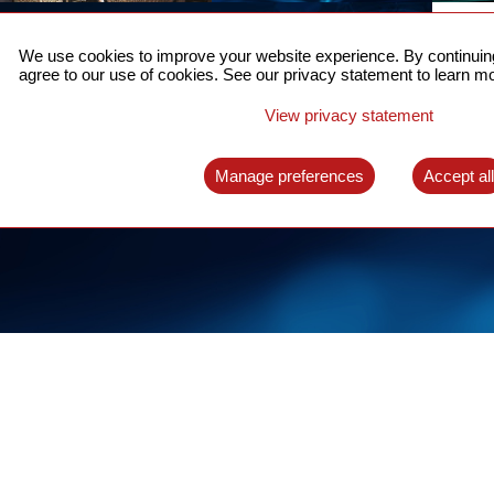
5Gを支える高精度時刻
お
同期
We use cookies to improve your website experience. By continuing
詳しく
agree to our use of cookies. See our privacy statement to learn mo
パケットネットワークに対応した完全な時刻同
期システム
View privacy statement
詳しくはこちらへ
Manage preferences
Accept al