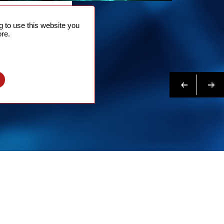
問合せ
 to use this website you
はこちらへ
re.
Previous
次へ
l