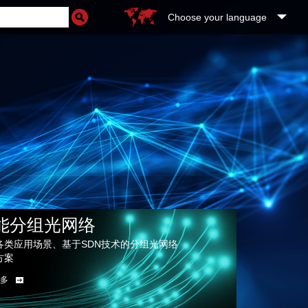
Choose your language
能分组光网络
各类应用场景、基于SDN技术的分组光网络
方案
多