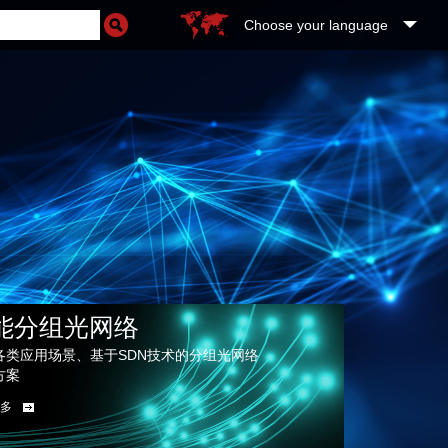
Choose your language
能分组光网络
各类应用场景、基于SDN技术的分组光网络
方案
多