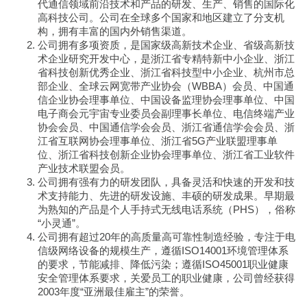
代通信领域前沿技术和产品的研发、生产、销售的国际化
高科技公司。公司在全球多个国家和地区建立了分支机
构，拥有丰富的国内外销售渠道。
公司拥有多项资质，是国家级高新技术企业、省级高新技
术企业研究开发中心，是浙江省专精特新中小企业、浙江
省科技创新优秀企业、浙江省科技型中小企业、杭州市总
部企业、全球云网宽带产业协会（WBBA）会员、中国通
信企业协会理事单位、中国设备监理协会理事单位、中国
电子商会元宇宙专业委员会副理事长单位、电信终端产业
协会会员、中国通信学会会员、浙江省通信学会会员、浙
江省互联网协会理事单位、浙江省5G产业联盟理事单
位、浙江省科技创新企业协会理事单位、浙江省工业软件
产业技术联盟会员。
公司拥有强有力的研发团队，具备灵活和快速的开发和技
术支持能力、先进的研发设施、丰硕的研发成果。早期最
为熟知的产品是个人手持式无线电话系统（PHS），俗称
“小灵通”。
公司拥有超过20年的高质量高可靠性制造经验，专注于电
信级网络设备的规模生产，遵循ISO14001环境管理体系
的要求，节能减排、降低污染；遵循ISO45001职业健康
安全管理体系要求，关爱员工的职业健康，公司曾经获得
2003年度“亚洲最佳雇主”的荣誉。