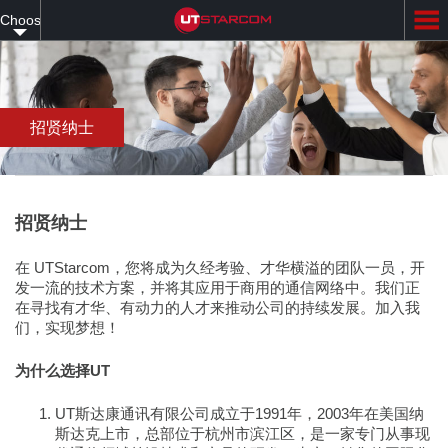
Skip
Choose
to
main
your
content
language
招贤纳士
招贤纳士
在 UTStarcom，您将成为久经考验、才华横溢的团队一员，开
发一流的技术方案，并将其应用于商用的通信网络中。我们正
在寻找有才华、有动力的人才来推动公司的持续发展。加入我
们，实现梦想！
为什么选择UT
UT斯达康通讯有限公司成立于1991年，2003年在美国纳
斯达克上市，总部位于杭州市滨江区，是一家专门从事现